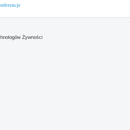
onferencje
chnologów Żywności