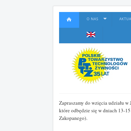
O NAS
AKTU
Zapraszamy do wzięcia udziału w
które odbędzie się w dniach 13-
Zakopanego).