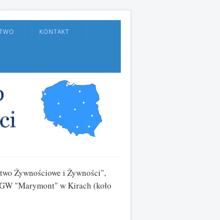
CTWO
KONTAKT
two Żywnościowe i Żywności",
GGW "Marymont" w Kirach (koło