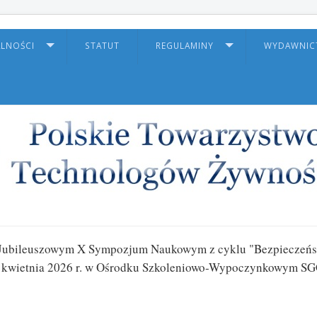
ALNOŚCI
STATUT
REGULAMINY
WYDAWNI
 Jubileuszowym X Sympozjum Naukowym z cyklu "Bezpieczeńs
15 kwietnia 2026 r. w Ośrodku Szkoleniowo-Wypoczynkowym S